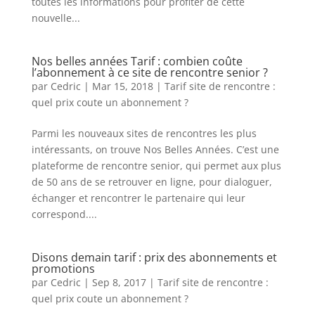
toutes les informations pour profiter de cette
nouvelle...
Nos belles années Tarif : combien coûte
l’abonnement à ce site de rencontre senior ?
par
Cedric
|
Mar 15, 2018
|
Tarif site de rencontre :
quel prix coute un abonnement ?
Parmi les nouveaux sites de rencontres les plus
intéressants, on trouve Nos Belles Années. C’est une
plateforme de rencontre senior, qui permet aux plus
de 50 ans de se retrouver en ligne, pour dialoguer,
échanger et rencontrer le partenaire qui leur
correspond....
Disons demain tarif : prix des abonnements et
promotions
par
Cedric
|
Sep 8, 2017
|
Tarif site de rencontre :
quel prix coute un abonnement ?