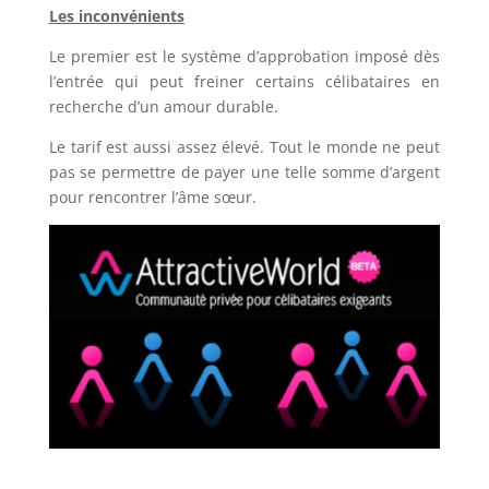
Les inconvénients
Le premier est le système d’approbation imposé dès
l’entrée qui peut freiner certains célibataires en
recherche d’un amour durable.
Le tarif est aussi assez élevé. Tout le monde ne peut
pas se permettre de payer une telle somme d’argent
pour rencontrer l’âme sœur.