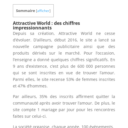
Sommaire
[
afficher
]
Attractive World : des chiffres
impressionnants
Depuis sa création, Attractive World ne cesse
d’évoluer. D’ailleurs, début 2016, le site a lancé sa
nouvelle campagne publicitaire ainsi que des
produits dérivés sur le marché. Pour l’occasion,
l’enseigne a donné quelques chiffres significatifs. En
9 ans d’existence, c’est plus de 600 000 personnes
qui se sont inscrites en vue de trouver l’amour.
Parmi elles, le site recense 53% de femmes inscrites
et 47% d’hommes.
Par ailleurs, 35% des inscrits affirment quitter la
communauté après avoir trouver l’amour. De plus, le
site compte 1 mariage par jour pour les rencontres
faites sur celui-ci.
La société organise, chaque année, 100 événements.