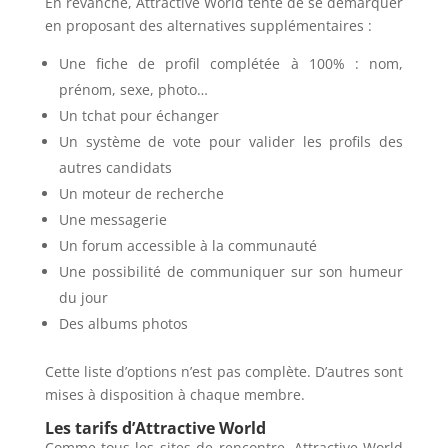
En revanche, Attractive World tente de se démarquer
en proposant des alternatives supplémentaires :
Une fiche de profil complétée à 100% : nom,
prénom, sexe, photo…
Un tchat pour échanger
Un système de vote pour valider les profils des
autres candidats
Un moteur de recherche
Une messagerie
Un forum accessible à la communauté
Une possibilité de communiquer sur son humeur
du jour
Des albums photos
Cette liste d’options n’est pas complète. D’autres sont
mises à disposition à chaque membre.
Les tarifs d’Attractive World
Comme tous les sites de rencontre, Attractive World