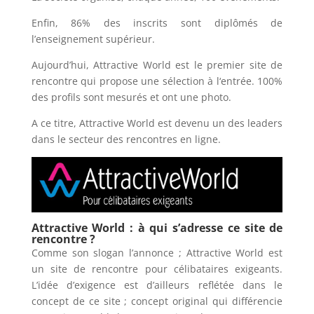
Enfin, 86% des inscrits sont diplômés de
l’enseignement supérieur.
Aujourd’hui, Attractive World est le premier site de
rencontre qui propose une sélection à l‘entrée. 100%
des profils sont mesurés et ont une photo.
A ce titre, Attractive World est devenu un des leaders
dans le secteur des rencontres en ligne.
Attractive World : à qui s’adresse ce site de
rencontre ?
Comme son slogan l’annonce ; Attractive World est
un site de rencontre pour célibataires exigeants.
L’idée d’exigence est d’ailleurs reflétée dans le
concept de ce site ; concept original qui différencie